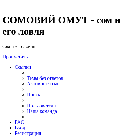
СОМОВИЙ ОМУТ - сом и
его ловля
сом и его ловля
Пропустить
Ссылки
Темы без ответов
Активные темы
Поиск
Пользователи
Наша команда
FAQ
Вход
Регистрация