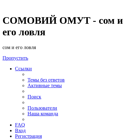
СОМОВИЙ ОМУТ - сом и
его ловля
сом и его ловля
Пропустить
Ссылки
Темы без ответов
Активные темы
Поиск
Пользователи
Наша команда
FAQ
Вход
Регистрация