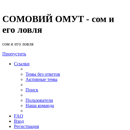
СОМОВИЙ ОМУТ - сом и
его ловля
сом и его ловля
Пропустить
Ссылки
Темы без ответов
Активные темы
Поиск
Пользователи
Наша команда
FAQ
Вход
Регистрация