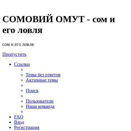
СОМОВИЙ ОМУТ - сом и
его ловля
сом и его ловля
Пропустить
Ссылки
Темы без ответов
Активные темы
Поиск
Пользователи
Наша команда
FAQ
Вход
Регистрация