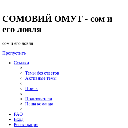
СОМОВИЙ ОМУТ - сом и
его ловля
сом и его ловля
Пропустить
Ссылки
Темы без ответов
Активные темы
Поиск
Пользователи
Наша команда
FAQ
Вход
Регистрация