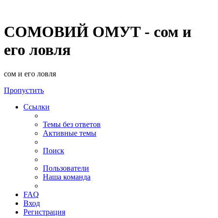
СОМОВИЙ ОМУТ - сом и
его ловля
сом и его ловля
Пропустить
Ссылки
Темы без ответов
Активные темы
Поиск
Пользователи
Наша команда
FAQ
Вход
Регистрация