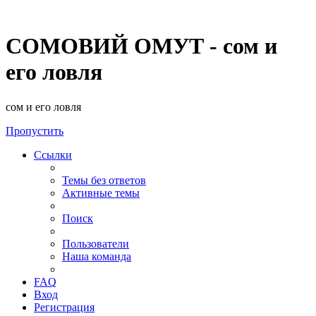
СОМОВИЙ ОМУТ - сом и
его ловля
сом и его ловля
Пропустить
Ссылки
Темы без ответов
Активные темы
Поиск
Пользователи
Наша команда
FAQ
Вход
Регистрация