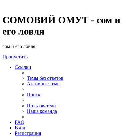
СОМОВИЙ ОМУТ - сом и
его ловля
сом и его ловля
Пропустить
Ссылки
Темы без ответов
Активные темы
Поиск
Пользователи
Наша команда
FAQ
Вход
Регистрация