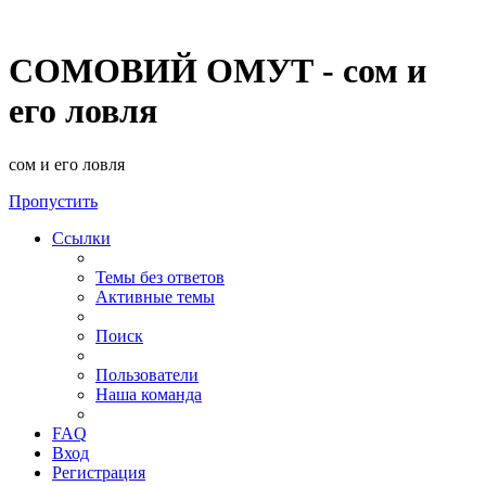
СОМОВИЙ ОМУТ - сом и
его ловля
сом и его ловля
Пропустить
Ссылки
Темы без ответов
Активные темы
Поиск
Пользователи
Наша команда
FAQ
Вход
Регистрация