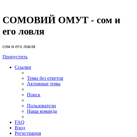
СОМОВИЙ ОМУТ - сом и
его ловля
сом и его ловля
Пропустить
Ссылки
Темы без ответов
Активные темы
Поиск
Пользователи
Наша команда
FAQ
Вход
Регистрация