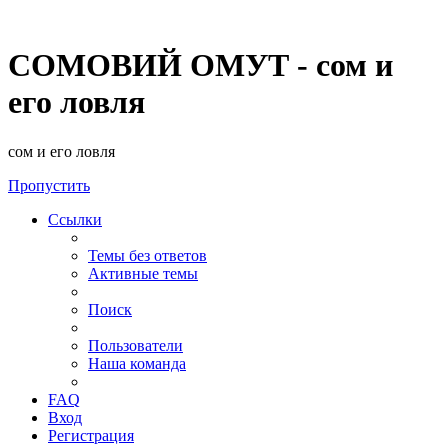
СОМОВИЙ ОМУТ - сом и
его ловля
сом и его ловля
Пропустить
Ссылки
Темы без ответов
Активные темы
Поиск
Пользователи
Наша команда
FAQ
Вход
Регистрация