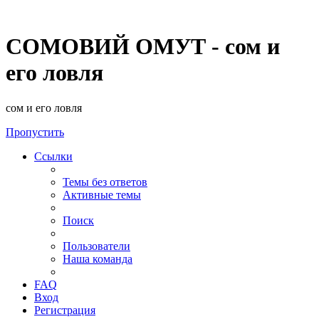
СОМОВИЙ ОМУТ - сом и
его ловля
сом и его ловля
Пропустить
Ссылки
Темы без ответов
Активные темы
Поиск
Пользователи
Наша команда
FAQ
Вход
Регистрация