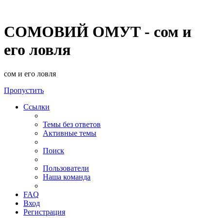
СОМОВИЙ ОМУТ - сом и
его ловля
сом и его ловля
Пропустить
Ссылки
Темы без ответов
Активные темы
Поиск
Пользователи
Наша команда
FAQ
Вход
Регистрация