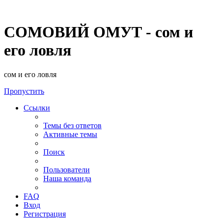
СОМОВИЙ ОМУТ - сом и
его ловля
сом и его ловля
Пропустить
Ссылки
Темы без ответов
Активные темы
Поиск
Пользователи
Наша команда
FAQ
Вход
Регистрация