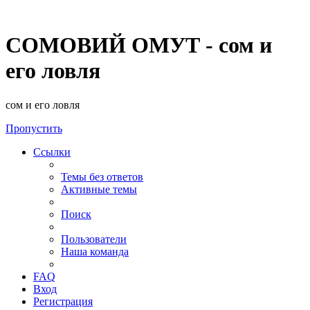
СОМОВИЙ ОМУТ - сом и
его ловля
сом и его ловля
Пропустить
Ссылки
Темы без ответов
Активные темы
Поиск
Пользователи
Наша команда
FAQ
Вход
Регистрация