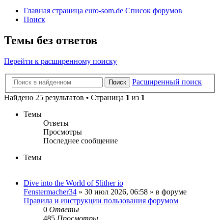
Главная страница euro-som.de
Список форумов
Поиск
Темы без ответов
Перейти к расширенному поиску
Расширенный поиск
Поиск
Найдено 25 результатов • Страница
1
из
1
Темы
Ответы
Просмотры
Последнее сообщение
Темы
Dive into the World of Slither io
Fenstermacher34
» 30 июл 2026, 06:58 » в форуме
Правила и инструкции пользования форумом
0
Ответы
485
Просмотры