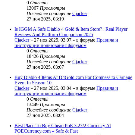
0
Ответы
13067
Просмотры
Последнее сообщение
Cjacker
27 ноя 2025, 03:19
Is IGGM A Safe Diablo 4 Gold & Item Store? | Real Player
Reviews And Platform Comparison 2025
Cjacker
» 27 ноя 2025, 03:07 » в форуме
Правила и
инструкции пользования форумом
0
Ответы
18426
Просмотры
Последнее сообщение
Cjacker
27 ноя 2025, 03:07
Buy Diablo 4 Items At D4Gold.com For Compass to Carnage
Event In Season 10
Cjacker
» 27 ноя 2025, 03:04 » в форуме
Правила и
инструкции пользования форумом
0
Ответы
13449
Просмотры
Последнее сообщение
Cjacker
27 ноя 2025, 03:04
Best Place To Buy Cheap PoE 3.27/2 Currency At
POECurrency.com – Safe & Fast