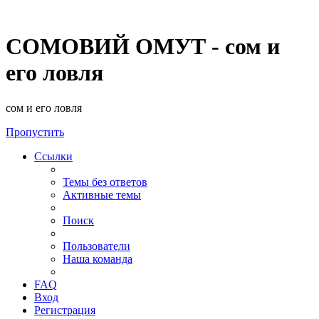
СОМОВИЙ ОМУТ - сом и
его ловля
сом и его ловля
Пропустить
Ссылки
Темы без ответов
Активные темы
Поиск
Пользователи
Наша команда
FAQ
Вход
Регистрация