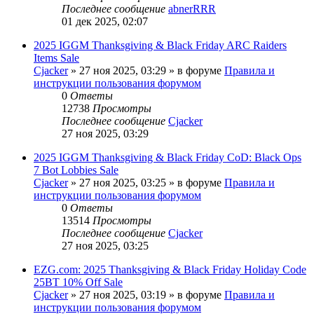
Последнее сообщение
abnerRRR
01 дек 2025, 02:07
2025 IGGM Thanksgiving & Black Friday ARC Raiders
Items Sale
Cjacker
» 27 ноя 2025, 03:29 » в форуме
Правила и
инструкции пользования форумом
0
Ответы
12738
Просмотры
Последнее сообщение
Cjacker
27 ноя 2025, 03:29
2025 IGGM Thanksgiving & Black Friday CoD: Black Ops
7 Bot Lobbies Sale
Cjacker
» 27 ноя 2025, 03:25 » в форуме
Правила и
инструкции пользования форумом
0
Ответы
13514
Просмотры
Последнее сообщение
Cjacker
27 ноя 2025, 03:25
EZG.com: 2025 Thanksgiving & Black Friday Holiday Code
25BT 10% Off Sale
Cjacker
» 27 ноя 2025, 03:19 » в форуме
Правила и
инструкции пользования форумом