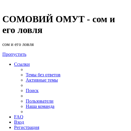
СОМОВИЙ ОМУТ - сом и
его ловля
сом и его ловля
Пропустить
Ссылки
Темы без ответов
Активные темы
Поиск
Пользователи
Наша команда
FAQ
Вход
Регистрация