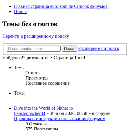
Главная страница euro-som.de
Список форумов
Поиск
Темы без ответов
Перейти к расширенному поиску
Расширенный поиск
Поиск
Найдено 25 результатов • Страница
1
из
1
Темы
Ответы
Просмотры
Последнее сообщение
Темы
Dive into the World of Slither io
Fenstermacher34
» 30 июл 2026, 06:58 » в форуме
Правила и инструкции пользования форумом
0
Ответы
575
Просмотры