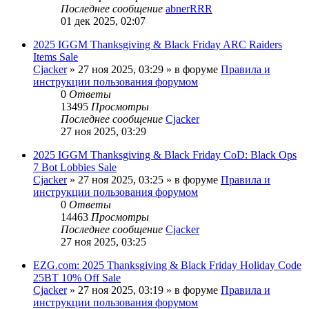
Последнее сообщение
abnerRRR
01 дек 2025, 02:07
2025 IGGM Thanksgiving & Black Friday ARC Raiders
Items Sale
Cjacker
» 27 ноя 2025, 03:29 » в форуме
Правила и
инструкции пользования форумом
0
Ответы
13495
Просмотры
Последнее сообщение
Cjacker
27 ноя 2025, 03:29
2025 IGGM Thanksgiving & Black Friday CoD: Black Ops
7 Bot Lobbies Sale
Cjacker
» 27 ноя 2025, 03:25 » в форуме
Правила и
инструкции пользования форумом
0
Ответы
14463
Просмотры
Последнее сообщение
Cjacker
27 ноя 2025, 03:25
EZG.com: 2025 Thanksgiving & Black Friday Holiday Code
25BT 10% Off Sale
Cjacker
» 27 ноя 2025, 03:19 » в форуме
Правила и
инструкции пользования форумом