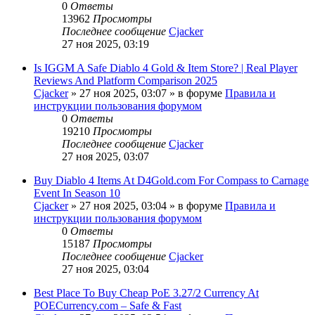
0
Ответы
13962
Просмотры
Последнее сообщение
Cjacker
27 ноя 2025, 03:19
Is IGGM A Safe Diablo 4 Gold & Item Store? | Real Player
Reviews And Platform Comparison 2025
Cjacker
» 27 ноя 2025, 03:07 » в форуме
Правила и
инструкции пользования форумом
0
Ответы
19210
Просмотры
Последнее сообщение
Cjacker
27 ноя 2025, 03:07
Buy Diablo 4 Items At D4Gold.com For Compass to Carnage
Event In Season 10
Cjacker
» 27 ноя 2025, 03:04 » в форуме
Правила и
инструкции пользования форумом
0
Ответы
15187
Просмотры
Последнее сообщение
Cjacker
27 ноя 2025, 03:04
Best Place To Buy Cheap PoE 3.27/2 Currency At
POECurrency.com – Safe & Fast