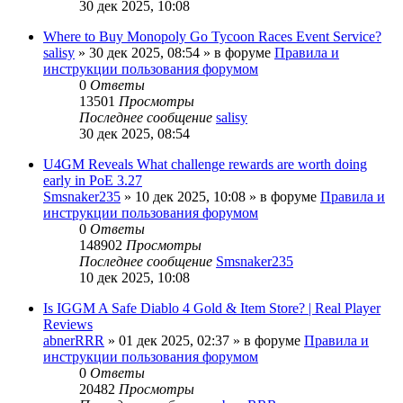
30 дек 2025, 10:08
Where to Buy Monopoly Go Tycoon Races Event Service?
salisy
» 30 дек 2025, 08:54 » в форуме
Правила и
инструкции пользования форумом
0
Ответы
13501
Просмотры
Последнее сообщение
salisy
30 дек 2025, 08:54
U4GM Reveals What challenge rewards are worth doing
early in PoE 3.27
Smsnaker235
» 10 дек 2025, 10:08 » в форуме
Правила и
инструкции пользования форумом
0
Ответы
148902
Просмотры
Последнее сообщение
Smsnaker235
10 дек 2025, 10:08
Is IGGM A Safe Diablo 4 Gold & Item Store? | Real Player
Reviews
abnerRRR
» 01 дек 2025, 02:37 » в форуме
Правила и
инструкции пользования форумом
0
Ответы
20482
Просмотры