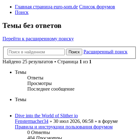
Главная страница euro-som.de
Список форумов
Поиск
Темы без ответов
Перейти к расширенному поиску
Расширенный поиск
Поиск
Найдено 25 результатов • Страница
1
из
1
Темы
Ответы
Просмотры
Последнее сообщение
Темы
Dive into the World of Slither io
Fenstermacher34
» 30 июл 2026, 06:58 » в форуме
Правила и инструкции пользования форумом
0
Ответы
404
Просмотры