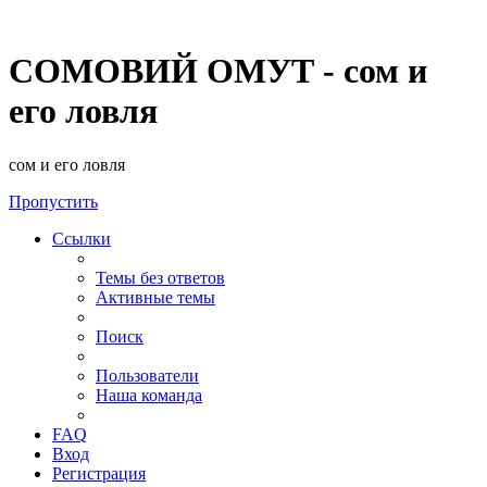
СОМОВИЙ ОМУТ - сом и
его ловля
сом и его ловля
Пропустить
Ссылки
Темы без ответов
Активные темы
Поиск
Пользователи
Наша команда
FAQ
Вход
Регистрация