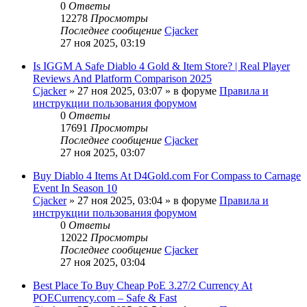
0
Ответы
12278
Просмотры
Последнее сообщение
Cjacker
27 ноя 2025, 03:19
Is IGGM A Safe Diablo 4 Gold & Item Store? | Real Player
Reviews And Platform Comparison 2025
Cjacker
» 27 ноя 2025, 03:07 » в форуме
Правила и
инструкции пользования форумом
0
Ответы
17691
Просмотры
Последнее сообщение
Cjacker
27 ноя 2025, 03:07
Buy Diablo 4 Items At D4Gold.com For Compass to Carnage
Event In Season 10
Cjacker
» 27 ноя 2025, 03:04 » в форуме
Правила и
инструкции пользования форумом
0
Ответы
12022
Просмотры
Последнее сообщение
Cjacker
27 ноя 2025, 03:04
Best Place To Buy Cheap PoE 3.27/2 Currency At
POECurrency.com – Safe & Fast