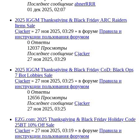
Последнее сообщение
abnerRRR
01 дек 2025, 02:07
2025 IGGM Thanksgiving & Black Friday ARC Raiders
Items Sale
Cjacker
» 27 ноя 2025, 03:29 » в форуме
Правила и
инструкции пользования форумом
0
Ответы
12037
Просмотры
Последнее сообщение
Cjacker
27 ноя 2025, 03:29
2025 IGGM Thanksgiving & Black Friday CoD: Black Ops
7 Bot Lobbies Sale
Cjacker
» 27 ноя 2025, 03:25 » в форуме
Правила и
инструкции пользования форумом
0
Ответы
12656
Просмотры
Последнее сообщение
Cjacker
27 ноя 2025, 03:25
EZG.com: 2025 Thanksgiving & Black Friday Holiday Code
25BT 10% Off Sale
Cjacker
» 27 ноя 2025, 03:19 » в форуме
Правила и
инструкции пользования форумом