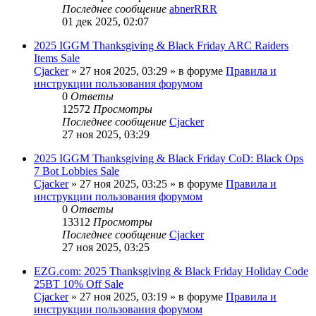
Последнее сообщение
abnerRRR
01 дек 2025, 02:07
2025 IGGM Thanksgiving & Black Friday ARC Raiders
Items Sale
Cjacker
» 27 ноя 2025, 03:29 » в форуме
Правила и
инструкции пользования форумом
0
Ответы
12572
Просмотры
Последнее сообщение
Cjacker
27 ноя 2025, 03:29
2025 IGGM Thanksgiving & Black Friday CoD: Black Ops
7 Bot Lobbies Sale
Cjacker
» 27 ноя 2025, 03:25 » в форуме
Правила и
инструкции пользования форумом
0
Ответы
13312
Просмотры
Последнее сообщение
Cjacker
27 ноя 2025, 03:25
EZG.com: 2025 Thanksgiving & Black Friday Holiday Code
25BT 10% Off Sale
Cjacker
» 27 ноя 2025, 03:19 » в форуме
Правила и
инструкции пользования форумом