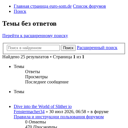
Главная страница euro-som.de
Список форумов
Поиск
Темы без ответов
Перейти к расширенному поиску
Расширенный поиск
Поиск
Найдено 25 результатов • Страница
1
из
1
Темы
Ответы
Просмотры
Последнее сообщение
Темы
Dive into the World of Slither io
Fenstermacher34
» 30 июл 2026, 06:58 » в форуме
Правила и инструкции пользования форумом
0
Ответы
470
Просмотры