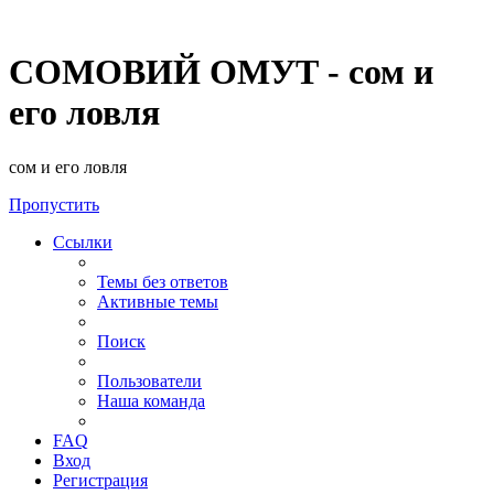
СОМОВИЙ ОМУТ - сом и
его ловля
сом и его ловля
Пропустить
Ссылки
Темы без ответов
Активные темы
Поиск
Пользователи
Наша команда
FAQ
Вход
Регистрация