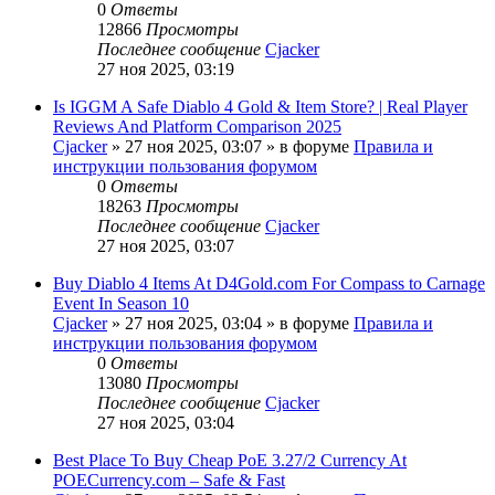
0
Ответы
12866
Просмотры
Последнее сообщение
Cjacker
27 ноя 2025, 03:19
Is IGGM A Safe Diablo 4 Gold & Item Store? | Real Player
Reviews And Platform Comparison 2025
Cjacker
» 27 ноя 2025, 03:07 » в форуме
Правила и
инструкции пользования форумом
0
Ответы
18263
Просмотры
Последнее сообщение
Cjacker
27 ноя 2025, 03:07
Buy Diablo 4 Items At D4Gold.com For Compass to Carnage
Event In Season 10
Cjacker
» 27 ноя 2025, 03:04 » в форуме
Правила и
инструкции пользования форумом
0
Ответы
13080
Просмотры
Последнее сообщение
Cjacker
27 ноя 2025, 03:04
Best Place To Buy Cheap PoE 3.27/2 Currency At
POECurrency.com – Safe & Fast