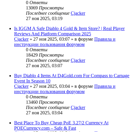
0
Ответы
13069
Просмотры
Последнее сообщение
Cjacker
27 ноя 2025, 03:19
Is IGGM A Safe Diablo 4 Gold & Item Store? | Real Player
Reviews And Platform Comparison 2025
Cjacker
» 27 ноя 2025, 03:07 » в форуме
Правила и
инструкции пользования форумом
0
Ответы
18429
Просмотры
Последнее сообщение
Cjacker
27 ноя 2025, 03:07
Buy Diablo 4 Items At D4Gold.com For Compass to Carnage
Event In Season 10
Cjacker
» 27 ноя 2025, 03:04 » в форуме
Правила и
инструкции пользования форумом
0
Ответы
13460
Просмотры
Последнее сообщение
Cjacker
27 ноя 2025, 03:04
Best Place To Buy Cheap PoE 3.27/2 Currency At
POECurrency.com – Safe & Fast