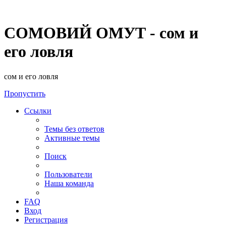
СОМОВИЙ ОМУТ - сом и
его ловля
сом и его ловля
Пропустить
Ссылки
Темы без ответов
Активные темы
Поиск
Пользователи
Наша команда
FAQ
Вход
Регистрация