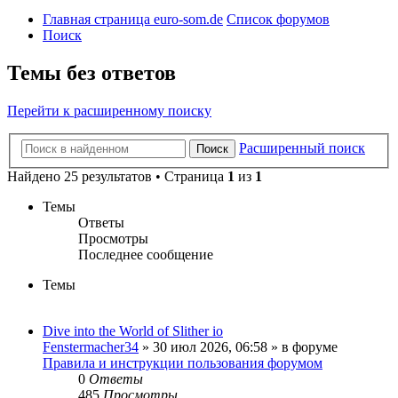
Главная страница euro-som.de
Список форумов
Поиск
Темы без ответов
Перейти к расширенному поиску
Расширенный поиск
Поиск
Найдено 25 результатов • Страница
1
из
1
Темы
Ответы
Просмотры
Последнее сообщение
Темы
Dive into the World of Slither io
Fenstermacher34
» 30 июл 2026, 06:58 » в форуме
Правила и инструкции пользования форумом
0
Ответы
485
Просмотры