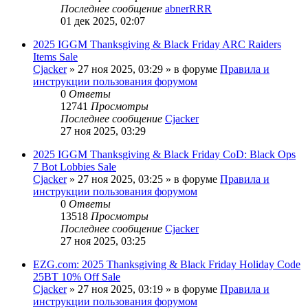
Последнее сообщение
abnerRRR
01 дек 2025, 02:07
2025 IGGM Thanksgiving & Black Friday ARC Raiders
Items Sale
Cjacker
» 27 ноя 2025, 03:29 » в форуме
Правила и
инструкции пользования форумом
0
Ответы
12741
Просмотры
Последнее сообщение
Cjacker
27 ноя 2025, 03:29
2025 IGGM Thanksgiving & Black Friday CoD: Black Ops
7 Bot Lobbies Sale
Cjacker
» 27 ноя 2025, 03:25 » в форуме
Правила и
инструкции пользования форумом
0
Ответы
13518
Просмотры
Последнее сообщение
Cjacker
27 ноя 2025, 03:25
EZG.com: 2025 Thanksgiving & Black Friday Holiday Code
25BT 10% Off Sale
Cjacker
» 27 ноя 2025, 03:19 » в форуме
Правила и
инструкции пользования форумом