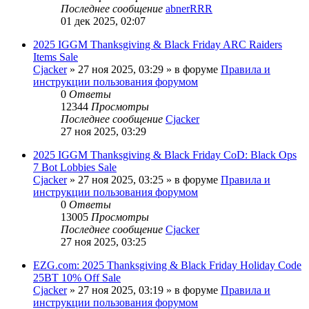
Последнее сообщение
abnerRRR
01 дек 2025, 02:07
2025 IGGM Thanksgiving & Black Friday ARC Raiders
Items Sale
Cjacker
» 27 ноя 2025, 03:29 » в форуме
Правила и
инструкции пользования форумом
0
Ответы
12344
Просмотры
Последнее сообщение
Cjacker
27 ноя 2025, 03:29
2025 IGGM Thanksgiving & Black Friday CoD: Black Ops
7 Bot Lobbies Sale
Cjacker
» 27 ноя 2025, 03:25 » в форуме
Правила и
инструкции пользования форумом
0
Ответы
13005
Просмотры
Последнее сообщение
Cjacker
27 ноя 2025, 03:25
EZG.com: 2025 Thanksgiving & Black Friday Holiday Code
25BT 10% Off Sale
Cjacker
» 27 ноя 2025, 03:19 » в форуме
Правила и
инструкции пользования форумом