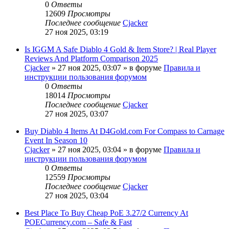
0
Ответы
12609
Просмотры
Последнее сообщение
Cjacker
27 ноя 2025, 03:19
Is IGGM A Safe Diablo 4 Gold & Item Store? | Real Player
Reviews And Platform Comparison 2025
Cjacker
» 27 ноя 2025, 03:07 » в форуме
Правила и
инструкции пользования форумом
0
Ответы
18014
Просмотры
Последнее сообщение
Cjacker
27 ноя 2025, 03:07
Buy Diablo 4 Items At D4Gold.com For Compass to Carnage
Event In Season 10
Cjacker
» 27 ноя 2025, 03:04 » в форуме
Правила и
инструкции пользования форумом
0
Ответы
12559
Просмотры
Последнее сообщение
Cjacker
27 ноя 2025, 03:04
Best Place To Buy Cheap PoE 3.27/2 Currency At
POECurrency.com – Safe & Fast