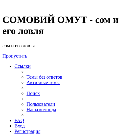
СОМОВИЙ ОМУТ - сом и
его ловля
сом и его ловля
Пропустить
Ссылки
Темы без ответов
Активные темы
Поиск
Пользователи
Наша команда
FAQ
Вход
Регистрация