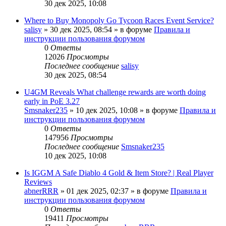
30 дек 2025, 10:08
Where to Buy Monopoly Go Tycoon Races Event Service?
salisy
» 30 дек 2025, 08:54 » в форуме
Правила и
инструкции пользования форумом
0
Ответы
12026
Просмотры
Последнее сообщение
salisy
30 дек 2025, 08:54
U4GM Reveals What challenge rewards are worth doing
early in PoE 3.27
Smsnaker235
» 10 дек 2025, 10:08 » в форуме
Правила и
инструкции пользования форумом
0
Ответы
147956
Просмотры
Последнее сообщение
Smsnaker235
10 дек 2025, 10:08
Is IGGM A Safe Diablo 4 Gold & Item Store? | Real Player
Reviews
abnerRRR
» 01 дек 2025, 02:37 » в форуме
Правила и
инструкции пользования форумом
0
Ответы
19411
Просмотры