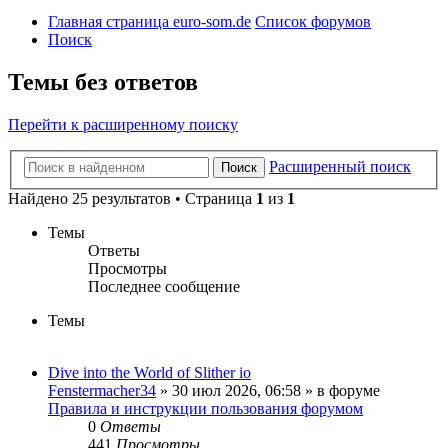
Главная страница euro-som.de
Список форумов
Поиск
Темы без ответов
Перейти к расширенному поиску
Расширенный поиск
Поиск
Найдено 25 результатов • Страница
1
из
1
Темы
Ответы
Просмотры
Последнее сообщение
Темы
Dive into the World of Slither io
Fenstermacher34
» 30 июл 2026, 06:58 » в форуме
Правила и инструкции пользования форумом
0
Ответы
441
Просмотры