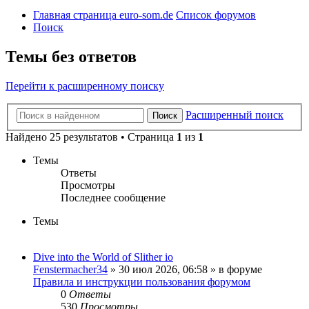
Главная страница euro-som.de
Список форумов
Поиск
Темы без ответов
Перейти к расширенному поиску
Расширенный поиск
Поиск
Найдено 25 результатов • Страница
1
из
1
Темы
Ответы
Просмотры
Последнее сообщение
Темы
Dive into the World of Slither io
Fenstermacher34
» 30 июл 2026, 06:58 » в форуме
Правила и инструкции пользования форумом
0
Ответы
530
Просмотры