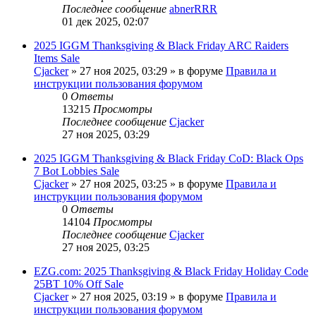
Последнее сообщение
abnerRRR
01 дек 2025, 02:07
2025 IGGM Thanksgiving & Black Friday ARC Raiders
Items Sale
Cjacker
» 27 ноя 2025, 03:29 » в форуме
Правила и
инструкции пользования форумом
0
Ответы
13215
Просмотры
Последнее сообщение
Cjacker
27 ноя 2025, 03:29
2025 IGGM Thanksgiving & Black Friday CoD: Black Ops
7 Bot Lobbies Sale
Cjacker
» 27 ноя 2025, 03:25 » в форуме
Правила и
инструкции пользования форумом
0
Ответы
14104
Просмотры
Последнее сообщение
Cjacker
27 ноя 2025, 03:25
EZG.com: 2025 Thanksgiving & Black Friday Holiday Code
25BT 10% Off Sale
Cjacker
» 27 ноя 2025, 03:19 » в форуме
Правила и
инструкции пользования форумом