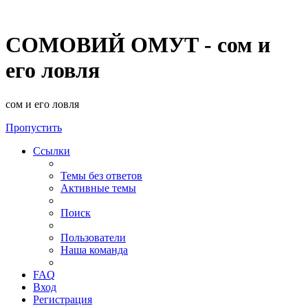
СОМОВИЙ ОМУТ - сом и
его ловля
сом и его ловля
Пропустить
Ссылки
Темы без ответов
Активные темы
Поиск
Пользователи
Наша команда
FAQ
Вход
Регистрация