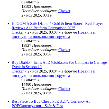
0
Ответы
13593
Просмотры
Последнее сообщение
Cjacker
27 ноя 2025, 03:19
Is IGGM A Safe Diablo 4 Gold & Item Store? | Real Player
Reviews And Platform Comparison 2025
Cjacker
» 27 ноя 2025, 03:07 » в форуме
Правила и
инструкции пользования форумом
0
Ответы
18927
Просмотры
Последнее сообщение
Cjacker
27 ноя 2025, 03:07
Buy Diablo 4 Items At D4Gold.com For Compass to Carnage
Event In Season 10
Cjacker
» 27 ноя 2025, 03:04 » в форуме
Правила и
инструкции пользования форумом
0
Ответы
14480
Просмотры
Последнее сообщение
Cjacker
27 ноя 2025, 03:04
Best Place To Buy Cheap PoE 3.27/2 Currency At
POECurrency.com – Safe & Fast