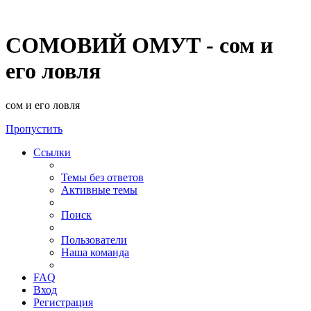
СОМОВИЙ ОМУТ - сом и
его ловля
сом и его ловля
Пропустить
Ссылки
Темы без ответов
Активные темы
Поиск
Пользователи
Наша команда
FAQ
Вход
Регистрация