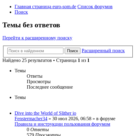
Главная страница euro-som.de
Список форумов
Поиск
Темы без ответов
Перейти к расширенному поиску
Расширенный поиск
Поиск
Найдено 25 результатов • Страница
1
из
1
Темы
Ответы
Просмотры
Последнее сообщение
Темы
Dive into the World of Slither io
Fenstermacher34
» 30 июл 2026, 06:58 » в форуме
Правила и инструкции пользования форумом
0
Ответы
579
Просмотры