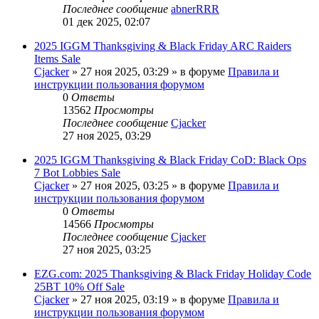
Последнее сообщение
abnerRRR
01 дек 2025, 02:07
2025 IGGM Thanksgiving & Black Friday ARC Raiders
Items Sale
Cjacker
» 27 ноя 2025, 03:29 » в форуме
Правила и
инструкции пользования форумом
0
Ответы
13562
Просмотры
Последнее сообщение
Cjacker
27 ноя 2025, 03:29
2025 IGGM Thanksgiving & Black Friday CoD: Black Ops
7 Bot Lobbies Sale
Cjacker
» 27 ноя 2025, 03:25 » в форуме
Правила и
инструкции пользования форумом
0
Ответы
14566
Просмотры
Последнее сообщение
Cjacker
27 ноя 2025, 03:25
EZG.com: 2025 Thanksgiving & Black Friday Holiday Code
25BT 10% Off Sale
Cjacker
» 27 ноя 2025, 03:19 » в форуме
Правила и
инструкции пользования форумом