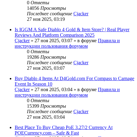
0
Ответы
14056
Просмотры
Последнее сообщение
Cjacker
27 ноя 2025, 03:19
Is IGGM A Safe Diablo 4 Gold & Item Store? | Real Player
Reviews And Platform Comparison 2025
Cjacker
» 27 ноя 2025, 03:07 » в форуме
Правила и
инструкции пользования форумом
0
Ответы
19286
Просмотры
Последнее сообщение
Cjacker
27 ноя 2025, 03:07
Buy Diablo 4 Items At D4Gold.com For Compass to Carnage
Event In Season 10
Cjacker
» 27 ноя 2025, 03:04 » в форуме
Правила и
инструкции пользования форумом
0
Ответы
15399
Просмотры
Последнее сообщение
Cjacker
27 ноя 2025, 03:04
Best Place To Buy Cheap PoE 3.27/2 Currency At
POECurrency.com – Safe & Fast