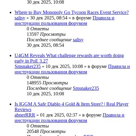
30 дек 2025, 10:08
Where to Buy Monopoly Go Tycoon Races Event Service?
salisy
» 30 дек 2025, 08:54 » в форуме
Правила и
инструкции пользования форумом
0
Ответы
13597
Просмотры
Последнее сообщение
salisy
30 дек 2025, 08:54
U4GM Reveals What challenge rewards are worth doing
early in PoE 3.27
Smsnaker235
» 10 дек 2025, 10:08 » в форуме
Правила и
инструкции пользования форумом
0
Ответы
148955
Просмотры
Последнее сообщение
Smsnaker235
10 дек 2025, 10:08
Is IGGM A Safe Diablo 4 Gold & Item Store? | Real Player
Reviews
abnerRRR
» 01 дек 2025, 02:37 » в форуме
Правила и
инструкции пользования форумом
0
Ответы
20548
Просмотры