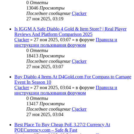
0
Ответы
13046
Просмотры
Последнее сообщение
Cjacker
27 ноя 2025, 03:19
Is IGGM A Safe Diablo 4 Gold & Item Store? | Real Player
Reviews And Platform Comparison 2025
Cjacker
» 27 ноя 2025, 03:07 » в форуме
Правила и
инструкции пользования форумом
0
Ответы
18413
Просмотры
Последнее сообщение
Cjacker
27 ноя 2025, 03:07
Buy Diablo 4 Items At D4Gold.com For Compass to Carnage
Event In Season 10
Cjacker
» 27 ноя 2025, 03:04 » в форуме
Правила и
инструкции пользования форумом
0
Ответы
13417
Просмотры
Последнее сообщение
Cjacker
27 ноя 2025, 03:04
Best Place To Buy Cheap PoE 3.27/2 Currency At
POECurrency.com – Safe & Fast