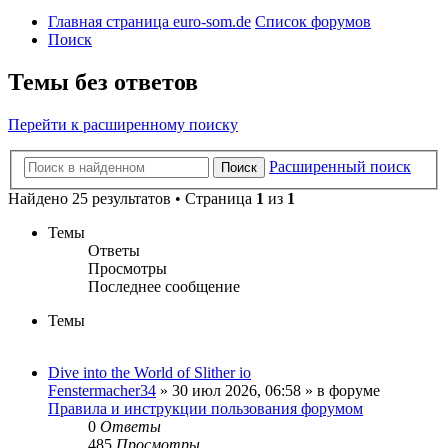
Главная страница euro-som.de
Список форумов
Поиск
Темы без ответов
Перейти к расширенному поиску
Расширенный поиск
Поиск
Найдено 25 результатов • Страница
1
из
1
Темы
Ответы
Просмотры
Последнее сообщение
Темы
Dive into the World of Slither io
Fenstermacher34
» 30 июл 2026, 06:58 » в форуме
Правила и инструкции пользования форумом
0
Ответы
485
Просмотры