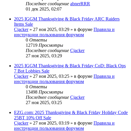
Последнее сообщение
abnerRRR
01 дек 2025, 02:07
2025 IGGM Thanksgiving & Black Friday ARC Raiders
Items Sale
Cjacker
» 27 ноя 2025, 03:29 » в форуме
Правила и
инструкции пользования форумом
0
Ответы
12719
Просмотры
Последнее сообщение
Cjacker
27 ноя 2025, 03:29
2025 IGGM Thanksgiving & Black Friday CoD: Black Ops
7 Bot Lobbies Sale
Cjacker
» 27 ноя 2025, 03:25 » в форуме
Правила и
инструкции пользования форумом
0
Ответы
13498
Просмотры
Последнее сообщение
Cjacker
27 ноя 2025, 03:25
EZG.com: 2025 Thanksgiving & Black Friday Holiday Code
25BT 10% Off Sale
Cjacker
» 27 ноя 2025, 03:19 » в форуме
Правила и
инструкции пользования форумом