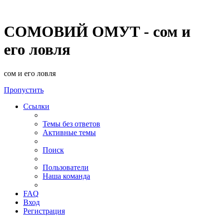
СОМОВИЙ ОМУТ - сом и
его ловля
сом и его ловля
Пропустить
Ссылки
Темы без ответов
Активные темы
Поиск
Пользователи
Наша команда
FAQ
Вход
Регистрация