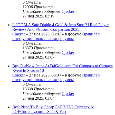
0
Ответы
12996
Просмотры
Последнее сообщение
Cjacker
27 ноя 2025, 03:19
Is IGGM A Safe Diablo 4 Gold & Item Store? | Real Player
Reviews And Platform Comparison 2025
Cjacker
» 27 ноя 2025, 03:07 » в форуме
Правила и
инструкции пользования форумом
0
Ответы
18379
Просмотры
Последнее сообщение
Cjacker
27 ноя 2025, 03:07
Buy Diablo 4 Items At D4Gold.com For Compass to Carnage
Event In Season 10
Cjacker
» 27 ноя 2025, 03:04 » в форуме
Правила и
инструкции пользования форумом
0
Ответы
13338
Просмотры
Последнее сообщение
Cjacker
27 ноя 2025, 03:04
Best Place To Buy Cheap PoE 3.27/2 Currency At
POECurrency.com – Safe & Fast