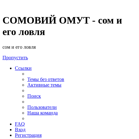
СОМОВИЙ ОМУТ - сом и
его ловля
сом и его ловля
Пропустить
Ссылки
Темы без ответов
Активные темы
Поиск
Пользователи
Наша команда
FAQ
Вход
Регистрация