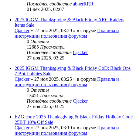
Последнее сообщение
abnerRRR
01 дек 2025, 02:07
2025 IGGM Thanksgiving & Black Friday ARC Raiders
Items Sale
Cjacker
» 27 ноя 2025, 03:29 » в форуме
Правила и
инструкции пользования форумом
0
Ответы
12685
Просмотры
Последнее сообщение
Cjacker
27 ноя 2025, 03:29
2025 IGGM Thanksgiving & Black Friday CoD: Black Ops
7 Bot Lobbies Sale
Cjacker
» 27 ноя 2025, 03:25 » в форуме
Правила и
инструкции пользования форумом
0
Ответы
13451
Просмотры
Последнее сообщение
Cjacker
27 ноя 2025, 03:25
EZG.com: 2025 Thanksgiving & Black Friday Holiday Code
25BT 10% Off Sale
Cjacker
» 27 ноя 2025, 03:19 » в форуме
Правила и
инструкции пользования форумом