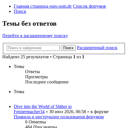
Главная страница euro-som.de
Список форумов
Поиск
Темы без ответов
Перейти к расширенному поиску
Расширенный поиск
Поиск
Найдено 25 результатов • Страница
1
из
1
Темы
Ответы
Просмотры
Последнее сообщение
Темы
Dive into the World of Slither io
Fenstermacher34
» 30 июл 2026, 06:58 » в форуме
Правила и инструкции пользования форумом
0
Ответы
484
Просмотры