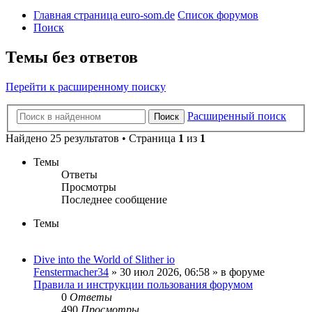
Главная страница euro-som.de
Список форумов
Поиск
Темы без ответов
Перейти к расширенному поиску
Расширенный поиск
Поиск
Найдено 25 результатов • Страница
1
из
1
Темы
Ответы
Просмотры
Последнее сообщение
Темы
Dive into the World of Slither io
Fenstermacher34
» 30 июл 2026, 06:58 » в форуме
Правила и инструкции пользования форумом
0
Ответы
490
Просмотры