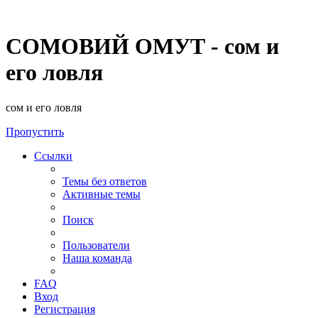
СОМОВИЙ ОМУТ - сом и
его ловля
сом и его ловля
Пропустить
Ссылки
Темы без ответов
Активные темы
Поиск
Пользователи
Наша команда
FAQ
Вход
Регистрация