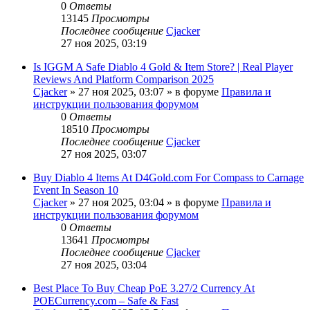
0
Ответы
13145
Просмотры
Последнее сообщение
Cjacker
27 ноя 2025, 03:19
Is IGGM A Safe Diablo 4 Gold & Item Store? | Real Player
Reviews And Platform Comparison 2025
Cjacker
» 27 ноя 2025, 03:07 » в форуме
Правила и
инструкции пользования форумом
0
Ответы
18510
Просмотры
Последнее сообщение
Cjacker
27 ноя 2025, 03:07
Buy Diablo 4 Items At D4Gold.com For Compass to Carnage
Event In Season 10
Cjacker
» 27 ноя 2025, 03:04 » в форуме
Правила и
инструкции пользования форумом
0
Ответы
13641
Просмотры
Последнее сообщение
Cjacker
27 ноя 2025, 03:04
Best Place To Buy Cheap PoE 3.27/2 Currency At
POECurrency.com – Safe & Fast