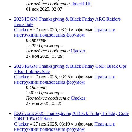
Последнее сообщение
abnerRRR
01 дек 2025, 02:07
2025 IGGM Thanksgiving & Black Friday ARC Raiders
Items Sale
Cjacker
» 27 ноя 2025, 03:29 » в форуме
Правила и
инструкции пользования форумом
0
Ответы
12799
Просмотры
Последнее сообщение
Cjacker
27 ноя 2025, 03:29
2025 IGGM Thanksgiving & Black Friday CoD: Black Ops
7 Bot Lobbies Sale
Cjacker
» 27 ноя 2025, 03:25 » в форуме
Правила и
инструкции пользования форумом
0
Ответы
13610
Просмотры
Последнее сообщение
Cjacker
27 ноя 2025, 03:25
EZG.com: 2025 Thanksgiving & Black Friday Holiday Code
25BT 10% Off Sale
Cjacker
» 27 ноя 2025, 03:19 » в форуме
Правила и
инструкции пользования форумом