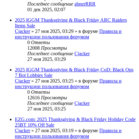
Последнее сообщение
abnerRRR
01 дек 2025, 02:07
2025 IGGM Thanksgiving & Black Friday ARC Raiders
Items Sale
Cjacker
» 27 ноя 2025, 03:29 » в форуме
Правила и
инструкции пользования форумом
0
Ответы
12008
Просмотры
Последнее сообщение
Cjacker
27 ноя 2025, 03:29
2025 IGGM Thanksgiving & Black Friday CoD: Black Ops
7 Bot Lobbies Sale
Cjacker
» 27 ноя 2025, 03:25 » в форуме
Правила и
инструкции пользования форумом
0
Ответы
12616
Просмотры
Последнее сообщение
Cjacker
27 ноя 2025, 03:25
EZG.com: 2025 Thanksgiving & Black Friday Holiday Code
25BT 10% Off Sale
Cjacker
» 27 ноя 2025, 03:19 » в форуме
Правила и
инструкции пользования форумом