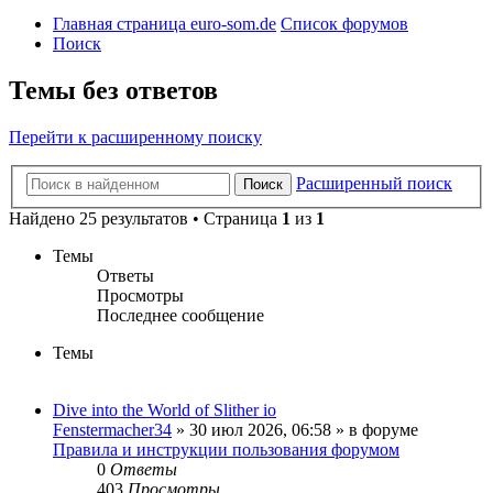
Главная страница euro-som.de
Список форумов
Поиск
Темы без ответов
Перейти к расширенному поиску
Расширенный поиск
Поиск
Найдено 25 результатов • Страница
1
из
1
Темы
Ответы
Просмотры
Последнее сообщение
Темы
Dive into the World of Slither io
Fenstermacher34
» 30 июл 2026, 06:58 » в форуме
Правила и инструкции пользования форумом
0
Ответы
403
Просмотры