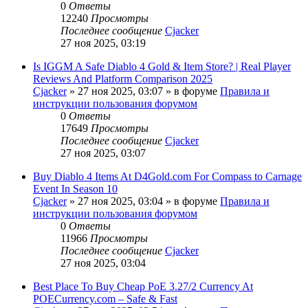
0
Ответы
12240
Просмотры
Последнее сообщение
Cjacker
27 ноя 2025, 03:19
Is IGGM A Safe Diablo 4 Gold & Item Store? | Real Player
Reviews And Platform Comparison 2025
Cjacker
» 27 ноя 2025, 03:07 » в форуме
Правила и
инструкции пользования форумом
0
Ответы
17649
Просмотры
Последнее сообщение
Cjacker
27 ноя 2025, 03:07
Buy Diablo 4 Items At D4Gold.com For Compass to Carnage
Event In Season 10
Cjacker
» 27 ноя 2025, 03:04 » в форуме
Правила и
инструкции пользования форумом
0
Ответы
11966
Просмотры
Последнее сообщение
Cjacker
27 ноя 2025, 03:04
Best Place To Buy Cheap PoE 3.27/2 Currency At
POECurrency.com – Safe & Fast