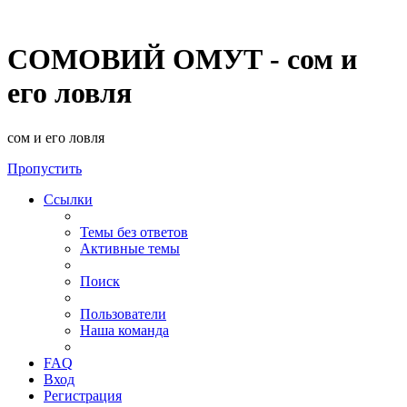
СОМОВИЙ ОМУТ - сом и
его ловля
сом и его ловля
Пропустить
Ссылки
Темы без ответов
Активные темы
Поиск
Пользователи
Наша команда
FAQ
Вход
Регистрация