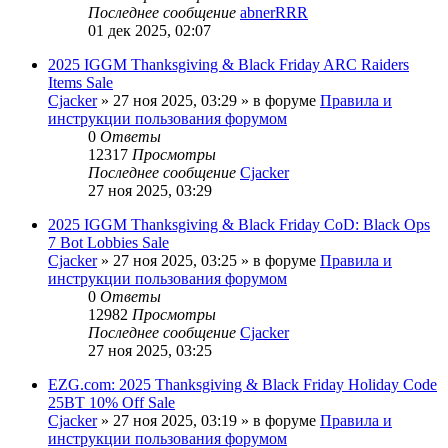
Последнее сообщение
abnerRRR
01 дек 2025, 02:07
2025 IGGM Thanksgiving & Black Friday ARC Raiders
Items Sale
Cjacker
» 27 ноя 2025, 03:29 » в форуме
Правила и
инструкции пользования форумом
0
Ответы
12317
Просмотры
Последнее сообщение
Cjacker
27 ноя 2025, 03:29
2025 IGGM Thanksgiving & Black Friday CoD: Black Ops
7 Bot Lobbies Sale
Cjacker
» 27 ноя 2025, 03:25 » в форуме
Правила и
инструкции пользования форумом
0
Ответы
12982
Просмотры
Последнее сообщение
Cjacker
27 ноя 2025, 03:25
EZG.com: 2025 Thanksgiving & Black Friday Holiday Code
25BT 10% Off Sale
Cjacker
» 27 ноя 2025, 03:19 » в форуме
Правила и
инструкции пользования форумом