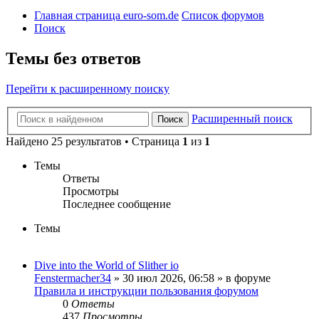
Главная страница euro-som.de
Список форумов
Поиск
Темы без ответов
Перейти к расширенному поиску
Расширенный поиск
Поиск
Найдено 25 результатов • Страница
1
из
1
Темы
Ответы
Просмотры
Последнее сообщение
Темы
Dive into the World of Slither io
Fenstermacher34
» 30 июл 2026, 06:58 » в форуме
Правила и инструкции пользования форумом
0
Ответы
437
Просмотры