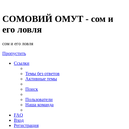
СОМОВИЙ ОМУТ - сом и
его ловля
сом и его ловля
Пропустить
Ссылки
Темы без ответов
Активные темы
Поиск
Пользователи
Наша команда
FAQ
Вход
Регистрация