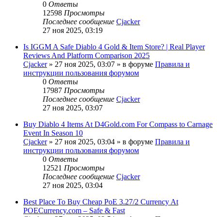
0
Ответы
12598
Просмотры
Последнее сообщение
Cjacker
27 ноя 2025, 03:19
Is IGGM A Safe Diablo 4 Gold & Item Store? | Real Player
Reviews And Platform Comparison 2025
Cjacker
» 27 ноя 2025, 03:07 » в форуме
Правила и
инструкции пользования форумом
0
Ответы
17987
Просмотры
Последнее сообщение
Cjacker
27 ноя 2025, 03:07
Buy Diablo 4 Items At D4Gold.com For Compass to Carnage
Event In Season 10
Cjacker
» 27 ноя 2025, 03:04 » в форуме
Правила и
инструкции пользования форумом
0
Ответы
12521
Просмотры
Последнее сообщение
Cjacker
27 ноя 2025, 03:04
Best Place To Buy Cheap PoE 3.27/2 Currency At
POECurrency.com – Safe & Fast