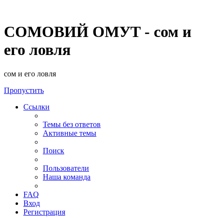
СОМОВИЙ ОМУТ - сом и
его ловля
сом и его ловля
Пропустить
Ссылки
Темы без ответов
Активные темы
Поиск
Пользователи
Наша команда
FAQ
Вход
Регистрация