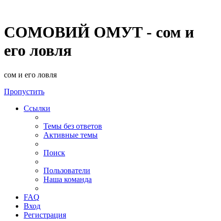
СОМОВИЙ ОМУТ - сом и
его ловля
сом и его ловля
Пропустить
Ссылки
Темы без ответов
Активные темы
Поиск
Пользователи
Наша команда
FAQ
Вход
Регистрация