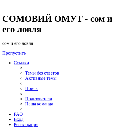
СОМОВИЙ ОМУТ - сом и
его ловля
сом и его ловля
Пропустить
Ссылки
Темы без ответов
Активные темы
Поиск
Пользователи
Наша команда
FAQ
Вход
Регистрация