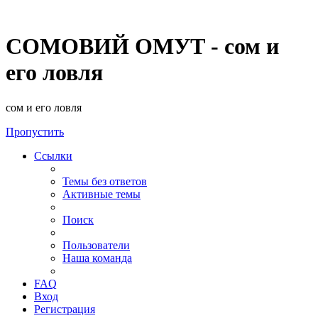
СОМОВИЙ ОМУТ - сом и
его ловля
сом и его ловля
Пропустить
Ссылки
Темы без ответов
Активные темы
Поиск
Пользователи
Наша команда
FAQ
Вход
Регистрация