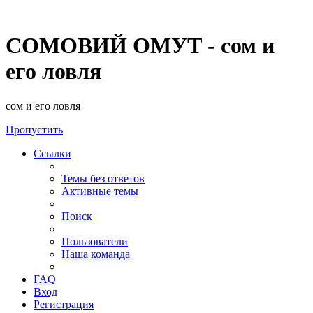
СОМОВИЙ ОМУТ - сом и
его ловля
сом и его ловля
Пропустить
Ссылки
Темы без ответов
Активные темы
Поиск
Пользователи
Наша команда
FAQ
Вход
Регистрация