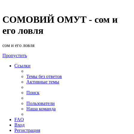
СОМОВИЙ ОМУТ - сом и
его ловля
сом и его ловля
Пропустить
Ссылки
Темы без ответов
Активные темы
Поиск
Пользователи
Наша команда
FAQ
Вход
Регистрация