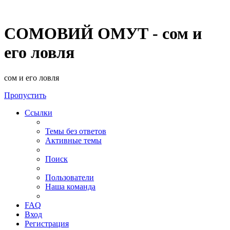
СОМОВИЙ ОМУТ - сом и
его ловля
сом и его ловля
Пропустить
Ссылки
Темы без ответов
Активные темы
Поиск
Пользователи
Наша команда
FAQ
Вход
Регистрация