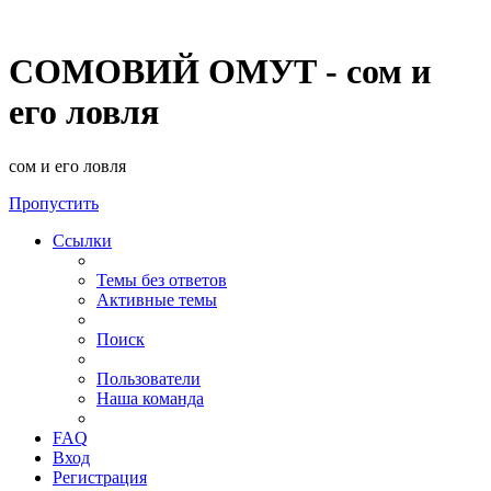
СОМОВИЙ ОМУТ - сом и
его ловля
сом и его ловля
Пропустить
Ссылки
Темы без ответов
Активные темы
Поиск
Пользователи
Наша команда
FAQ
Вход
Регистрация