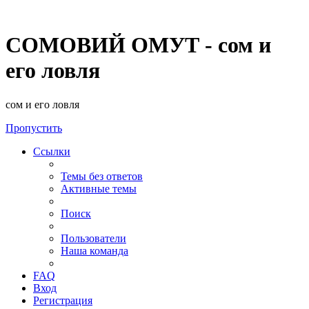
СОМОВИЙ ОМУТ - сом и
его ловля
сом и его ловля
Пропустить
Ссылки
Темы без ответов
Активные темы
Поиск
Пользователи
Наша команда
FAQ
Вход
Регистрация