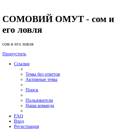
СОМОВИЙ ОМУТ - сом и
его ловля
сом и его ловля
Пропустить
Ссылки
Темы без ответов
Активные темы
Поиск
Пользователи
Наша команда
FAQ
Вход
Регистрация