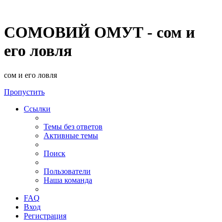
СОМОВИЙ ОМУТ - сом и
его ловля
сом и его ловля
Пропустить
Ссылки
Темы без ответов
Активные темы
Поиск
Пользователи
Наша команда
FAQ
Вход
Регистрация