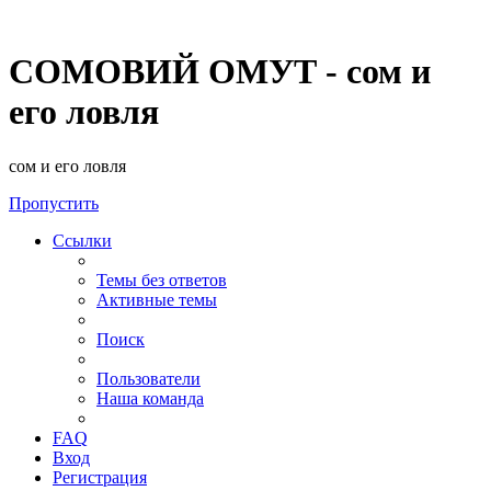
СОМОВИЙ ОМУТ - сом и
его ловля
сом и его ловля
Пропустить
Ссылки
Темы без ответов
Активные темы
Поиск
Пользователи
Наша команда
FAQ
Вход
Регистрация