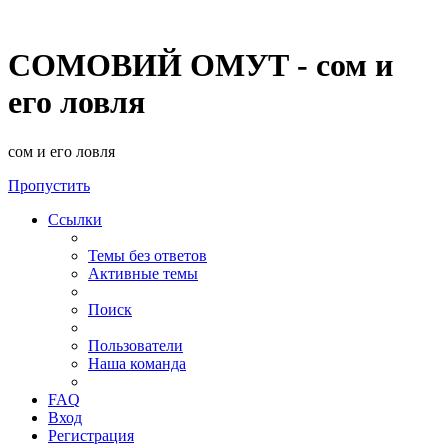
СОМОВИЙ ОМУТ - сом и
его ловля
сом и его ловля
Пропустить
Ссылки
Темы без ответов
Активные темы
Поиск
Пользователи
Наша команда
FAQ
Вход
Регистрация