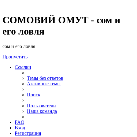
СОМОВИЙ ОМУТ - сом и
его ловля
сом и его ловля
Пропустить
Ссылки
Темы без ответов
Активные темы
Поиск
Пользователи
Наша команда
FAQ
Вход
Регистрация