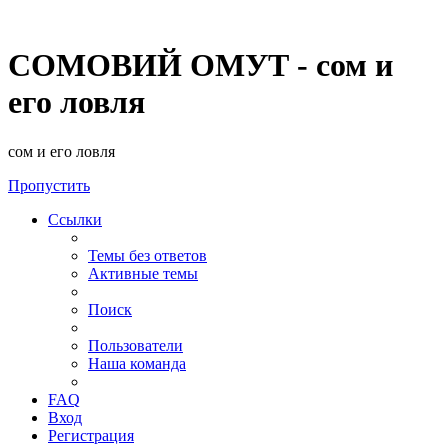
СОМОВИЙ ОМУТ - сом и
его ловля
сом и его ловля
Пропустить
Ссылки
Темы без ответов
Активные темы
Поиск
Пользователи
Наша команда
FAQ
Вход
Регистрация