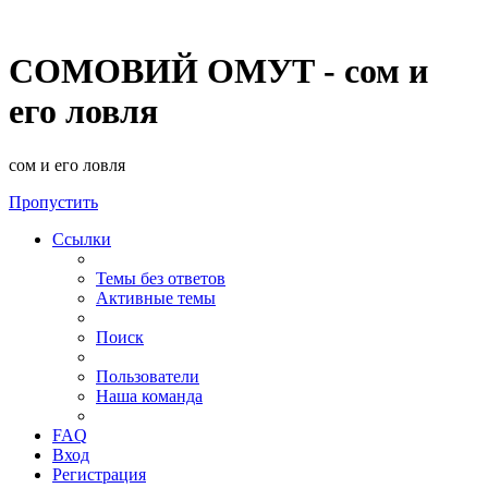
СОМОВИЙ ОМУТ - сом и
его ловля
сом и его ловля
Пропустить
Ссылки
Темы без ответов
Активные темы
Поиск
Пользователи
Наша команда
FAQ
Вход
Регистрация