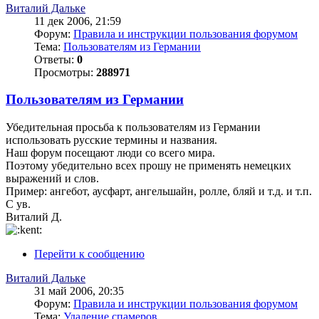
Виталий Дальке
11 дек 2006, 21:59
Форум:
Правила и инструкции пользования форумом
Тема:
Пользователям из Германии
Ответы:
0
Просмотры:
288971
Пользователям из Германии
Убедительная просьба к пользователям из Германии
использовать русские термины и названия.
Наш форум посещают люди со всего мира.
Поэтому убедительно всех прошу не применять немецких
выражений и слов.
Пример: ангебот, аусфарт, ангельшайн, ролле, бляй и т.д. и т.п.
С ув.
Виталий Д.
Перейти к сообщению
Виталий Дальке
31 май 2006, 20:35
Форум:
Правила и инструкции пользования форумом
Тема:
Удаление спамеров.