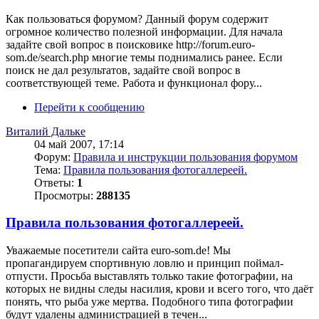
Как пользоваться форумом? Данный форум содержит
огромное количество полезной информации. Для начала
задайте свой вопрос в поисковике http://forum.euro-
som.de/search.php многие темы поднимались ранее. Если
поиск не дал результатов, задайте свой вопрос в
соответствующей теме. Работа и функционал фору...
Перейти к сообщению
Виталий Дальке
04 май 2007, 17:14
Форум:
Правила и инструкции пользования форумом
Тема:
Правила пользования фотогаллереей.
Ответы:
1
Просмотры:
288135
Правила пользования фотогаллереей.
Уважаемые посетители сайта euro-som.de! Мы
пропагандируем спортивную ловлю и принцип поймал-
отпусти. Просьба выставлять только такие фотографии, на
которых не видны следы насилия, крови и всего того, что даёт
понять, что рыба уже мертва. Подобного типа фотографии
будут удалены администрацией в течен...