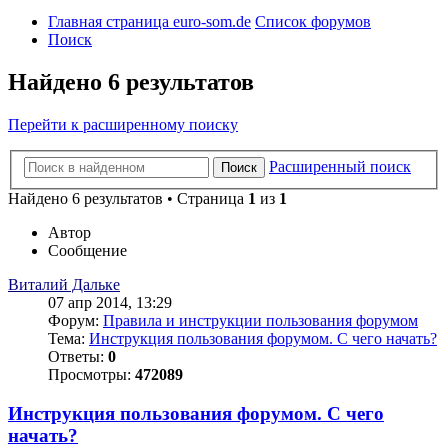
Главная страница euro-som.de
Список форумов
Поиск
Найдено 6 результатов
Перейти к расширенному поиску
Расширенный поиск
Поиск
Найдено 6 результатов • Страница
1
из
1
Автор
Сообщение
Виталий Дальке
07 апр 2014, 13:29
Форум:
Правила и инструкции пользования форумом
Тема:
Инструкция пользования форумом. С чего начать?
Ответы:
0
Просмотры:
472089
Инструкция пользования форумом. С чего
начать?