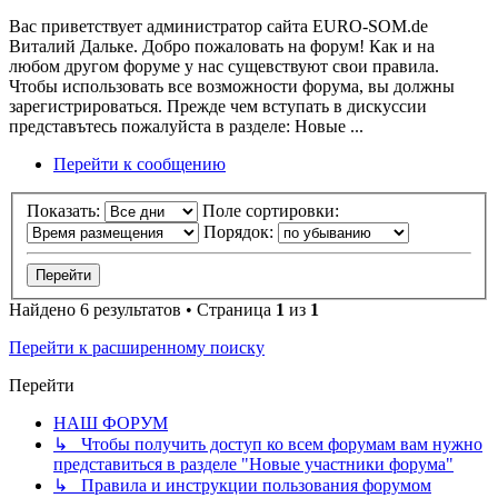
Вас приветствует администратор сайта EURO-SOM.de
Виталий Дальке. Добро пожаловать на форум! Как и на
любом другом форуме у нас сущевствуют свои правила.
Чтобы использовать все возможности форума, вы должны
зарeгистрироваться. Прежде чем вступать в дискуссии
представътесь пожалуйста в разделе: Новые ...
Перейти к сообщению
Показать:
Поле сортировки:
Порядок:
Найдено 6 результатов • Страница
1
из
1
Перейти к расширенному поиску
Перейти
НАШ ФОРУМ
↳ Чтобы получить доступ ко всем форумам вам нужно
представиться в разделе "Новые участники форума"
↳ Правила и инструкции пользования форумом