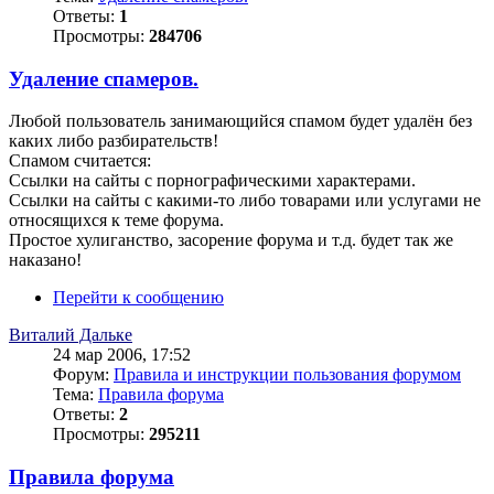
Ответы:
1
Просмотры:
284706
Удаление спамеров.
Любой пользователь занимающийся спамом будет удалён без
каких либо разбирательств!
Спамом считается:
Ссылки на сайты с порнографическими характерами.
Ссылки на сайты с какими-то либо товарами или услугами не
относящихся к теме форума.
Простое хулиганство, засорение форума и т.д. будет так же
наказано!
Перейти к сообщению
Виталий Дальке
24 мар 2006, 17:52
Форум:
Правила и инструкции пользования форумом
Тема:
Правила форума
Ответы:
2
Просмотры:
295211
Правила форума