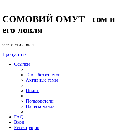
СОМОВИЙ ОМУТ - сом и
его ловля
сом и его ловля
Пропустить
Ссылки
Темы без ответов
Активные темы
Поиск
Пользователи
Наша команда
FAQ
Вход
Регистрация