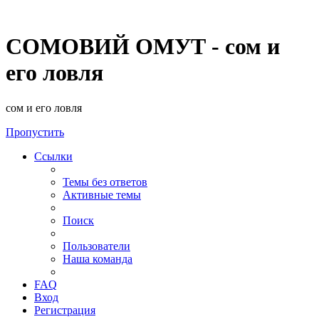
СОМОВИЙ ОМУТ - сом и
его ловля
сом и его ловля
Пропустить
Ссылки
Темы без ответов
Активные темы
Поиск
Пользователи
Наша команда
FAQ
Вход
Регистрация