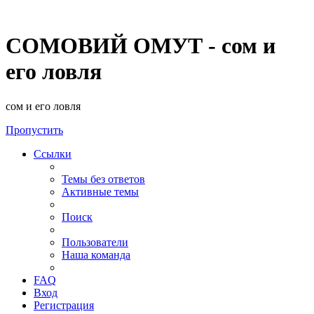
СОМОВИЙ ОМУТ - сом и
его ловля
сом и его ловля
Пропустить
Ссылки
Темы без ответов
Активные темы
Поиск
Пользователи
Наша команда
FAQ
Вход
Регистрация