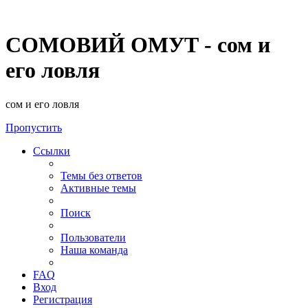
СОМОВИЙ ОМУТ - сом и
его ловля
сом и его ловля
Пропустить
Ссылки
Темы без ответов
Активные темы
Поиск
Пользователи
Наша команда
FAQ
Вход
Регистрация