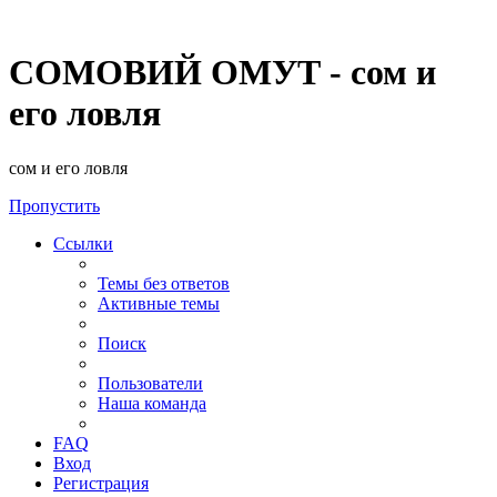
СОМОВИЙ ОМУТ - сом и
его ловля
сом и его ловля
Пропустить
Ссылки
Темы без ответов
Активные темы
Поиск
Пользователи
Наша команда
FAQ
Вход
Регистрация