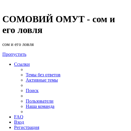
СОМОВИЙ ОМУТ - сом и
его ловля
сом и его ловля
Пропустить
Ссылки
Темы без ответов
Активные темы
Поиск
Пользователи
Наша команда
FAQ
Вход
Регистрация